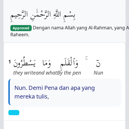
بِسْمِ اللَّهِ الرَّحْمَٰنِ الرَّحِيمِ
Dengan nama Allah yang Al-Rahman, yang A
Approved
Raheem.
نٓ
وَٱلْقَلَمِ
وَمَا
يَسْطُرُونَ
1
they write
and what
By the pen
Nun
Nun. Demi Pena dan apa yang
mereka tulis,