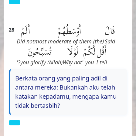
قَالَ
أَوْسَطُهُمْ
أَلَمْ
28
Did not
(the) most moderate of them
Said
أَقُل
لَّكُمْ
لَوْلَا
تُسَبِّحُونَ
you glorify (Allah)?'
'Why not
you
I tell
Berkata orang yang paling adil di
antara mereka: Bukankah aku telah
katakan kepadamu, mengapa kamu
tidak bertasbih?