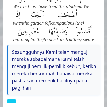
We tried
as
have tried them
Indeed, We
أَصْحَـٰبَ
ٱلْجَنَّةِ
إِذْ
when
(of) the garden
(the) companions
أَقْسَمُوا۟
لَيَصْرِمُنَّهَا
مُصْبِحِينَ
(in the) morning
to pluck its fruit
they swore
Sesungguhnya Kami telah menguji
mereka sebagaimana Kami telah
menguji pemilik-pemilik kebun, ketika
mereka bersumpah bahawa mereka
pasti akan memetik hasilnya pada
pagi hari,