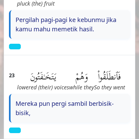
pluck (the) fruit
Pergilah pagi-pagi ke kebunmu jika
kamu mahu memetik hasil.
فَٱنطَلَقُوا۟
وَهُمْ
يَتَخَـٰفَتُونَ
23
lowered (their) voices
while they
So they went
Mereka pun pergi sambil berbisik-
bisik,