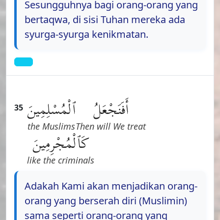
Sesungguhnya bagi orang-orang yang
bertaqwa, di sisi Tuhan mereka ada
syurga-syurga kenikmatan.
أَفَنَجْعَلُ
ٱلْمُسْلِمِينَ
35
the Muslims
Then will We treat
كَٱلْمُجْرِمِينَ
like the criminals
Adakah Kami akan menjadikan orang-
orang yang berserah diri (Muslimin)
sama seperti orang-orang yang