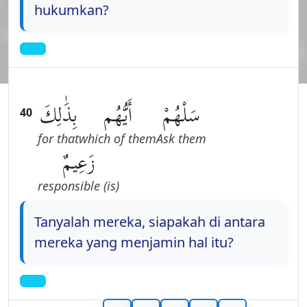
hukumkan?
سَلْهُمْ
أَيُّهُم
بِذَٰلِكَ
40
for that
which of them
Ask them
زَعِيمٌ
(is) responsible
Tanyalah mereka, siapakah di antara
mereka yang menjamin hal itu?