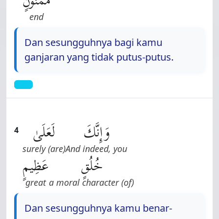
end
Dan sesungguhnya bagi kamu
ganjaran yang tidak putus-putus.
وَإِنَّكَ
لَعَلَىٰ
4
surely (are)
And indeed, you
خُلُقٍ
عَظِيمٍ
great
(of) a moral character
Dan sesungguhnya kamu benar-