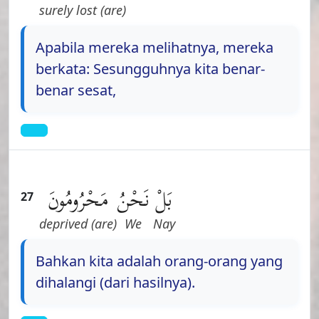
(are) surely lost
Apabila mereka melihatnya, mereka
berkata: Sesungguhnya kita benar-
benar sesat,
بَلْ
نَحْنُ
مَحْرُومُونَ
27
(are) deprived
We
Nay
Bahkan kita adalah orang-orang yang
dihalangi (dari hasilnya).