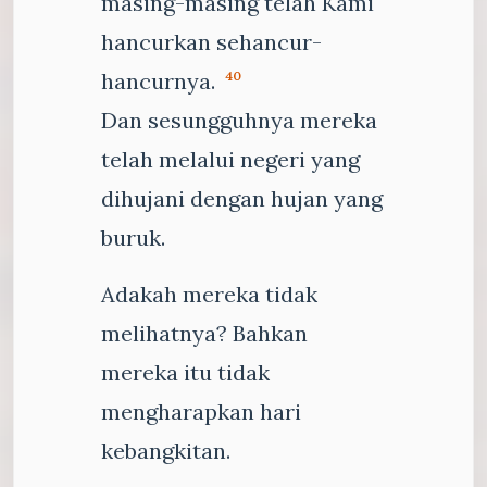
masing-masing telah Kami
hancurkan sehancur-
hancurnya.
40
Dan sesungguhnya mereka
telah melalui negeri yang
dihujani dengan hujan yang
buruk.
Adakah mereka tidak
melihatnya? Bahkan
mereka itu tidak
mengharapkan hari
kebangkitan.