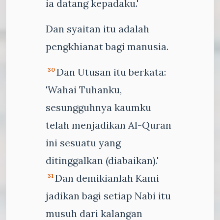
ia datang kepadaku.'
Dan syaitan itu adalah
pengkhianat bagi manusia.
Dan Utusan itu berkata:
30
'Wahai Tuhanku,
sesungguhnya kaumku
telah menjadikan Al-Quran
ini sesuatu yang
ditinggalkan (diabaikan).'
Dan demikianlah Kami
31
jadikan bagi setiap Nabi itu
musuh dari kalangan