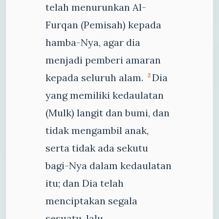
telah menurunkan Al-
Furqan (Pemisah) kepada
hamba-Nya, agar dia
menjadi pemberi amaran
kepada seluruh alam.
Dia
2
yang memiliki kedaulatan
(Mulk) langit dan bumi, dan
tidak mengambil anak,
serta tidak ada sekutu
bagi-Nya dalam kedaulatan
itu; dan Dia telah
menciptakan segala
sesuatu, lalu