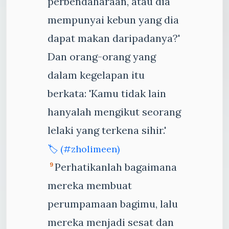
perbendaharaan, atau dia
mempunyai kebun yang dia
dapat makan daripadanya?'
Dan orang-orang yang
dalam kegelapan itu
berkata: 'Kamu tidak lain
hanyalah mengikut seorang
lelaki yang terkena sihir.'
🏷️ (#zholimeen)
Perhatikanlah bagaimana
9
mereka membuat
perumpamaan bagimu, lalu
mereka menjadi sesat dan