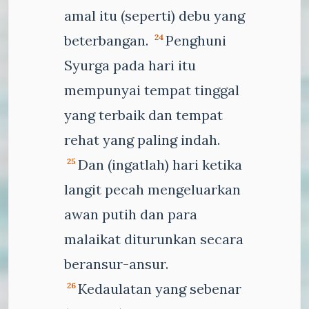
amal itu (seperti) debu yang
beterbangan.
Penghuni
24
Syurga pada hari itu
mempunyai tempat tinggal
yang terbaik dan tempat
rehat yang paling indah.
Dan (ingatlah) hari ketika
25
langit pecah mengeluarkan
awan putih dan para
malaikat diturunkan secara
beransur-ansur.
Kedaulatan yang sebenar
26