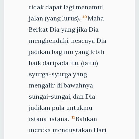
tidak dapat lagi menemui
jalan (yang lurus).
Maha
10
Berkat Dia yang jika Dia
menghendaki, nescaya Dia
jadikan bagimu yang lebih
baik daripada itu, (iaitu)
syurga-syurga yang
mengalir di bawahnya
sungai-sungai, dan Dia
jadikan pula untukmu
istana-istana.
Bahkan
11
mereka mendustakan Hari