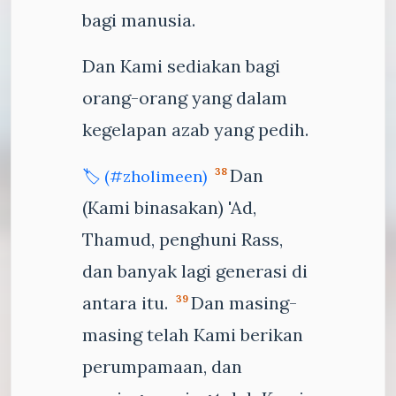
bagi manusia.
Dan Kami sediakan bagi
orang-orang yang dalam
kegelapan azab yang pedih.
Dan
38
🏷️ (#zholimeen)
(Kami binasakan) 'Ad,
Thamud, penghuni Rass,
dan banyak lagi generasi di
antara itu.
Dan masing-
39
masing telah Kami berikan
perumpamaan, dan