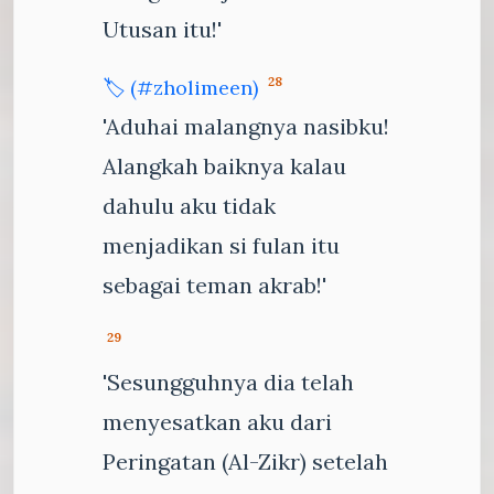
Utusan itu!'
28
🏷️ (#zholimeen)
'Aduhai malangnya nasibku!
Alangkah baiknya kalau
dahulu aku tidak
menjadikan si fulan itu
sebagai teman akrab!'
29
'Sesungguhnya dia telah
menyesatkan aku dari
Peringatan (Al-Zikr) setelah