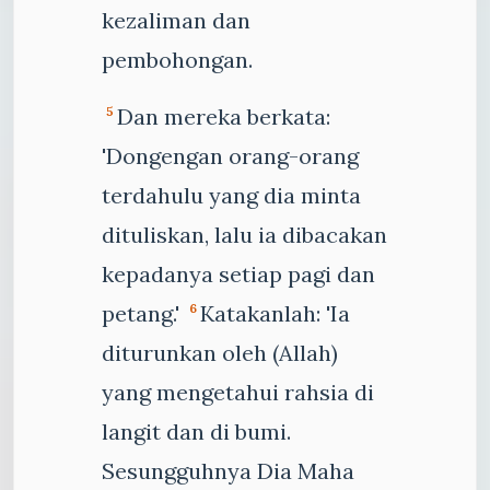
kezaliman dan
pembohongan.
Dan mereka berkata:
5
'Dongengan orang-orang
terdahulu yang dia minta
dituliskan, lalu ia dibacakan
kepadanya setiap pagi dan
petang.'
Katakanlah: 'Ia
6
diturunkan oleh (Allah)
yang mengetahui rahsia di
langit dan di bumi.
Sesungguhnya Dia Maha