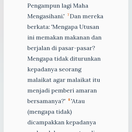
Pengampun lagi Maha
Mengasihani.'
Dan mereka
7
berkata: 'Mengapa Utusan
ini memakan makanan dan
berjalan di pasar-pasar?
Mengapa tidak diturunkan
kepadanya seorang
malaikat agar malaikat itu
menjadi pemberi amaran
bersamanya?'
'Atau
8
(mengapa tidak)
dicampakkan kepadanya