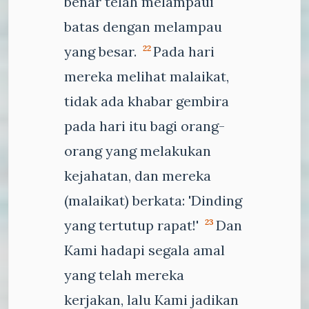
benar telah melampaui
batas dengan melampau
yang besar.
Pada hari
22
mereka melihat malaikat,
tidak ada khabar gembira
pada hari itu bagi orang-
orang yang melakukan
kejahatan, dan mereka
(malaikat) berkata: 'Dinding
yang tertutup rapat!'
Dan
23
Kami hadapi segala amal
yang telah mereka
kerjakan, lalu Kami jadikan